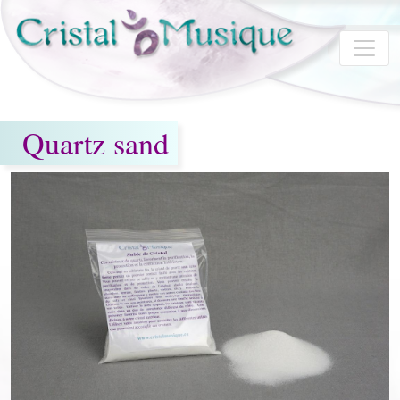
Skip to main content
Quartz sand